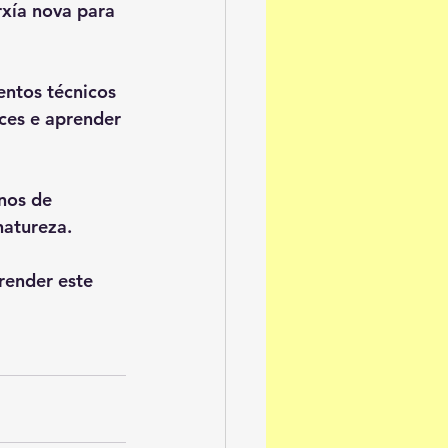
xía nova para 
ntos técnicos 
ces e aprender 
nos de 
atureza. 
render este 