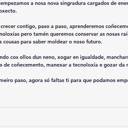
empezamos a nosa nova singradura cargados de ener
oxecto. 
 crecer contigo, paso a paso, aprenderemos coñeceme
noloxías pero tamén queremos conservar as nosas raí
s cousas para saber moldear o noso futuro. 
do cos ollos dun neno, xogar en igualdade, manchar
s de coñecemento, manexar a tecnoloxía e gozar da n
meiro paso, agora só faltas ti para que podamos emp