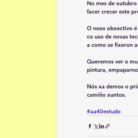
No mes de outubro 
facer crecer este pr
O noso obxectivo é
co uso de novas tec
a como se fixeron a
Queremos ver o mun
pintura, empaparno
Nós xa demos o pri
camiño xuntos. 
#aa40estudo